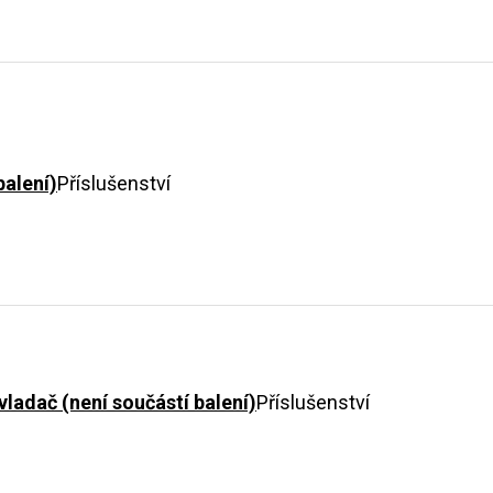
balení)
Příslušenství
ladač (není součástí balení)
Příslušenství