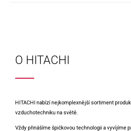
O HITACHI
HITACHI nabízí nejkomplexnější sortiment produktů
vzduchotechniku na světě.
Vždy přinášíme špičkovou technologii a vyvíjíme 