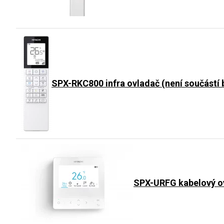
SPX-RKC800 infra ovladač (není součástí 
SPX-URFG kabelový ov