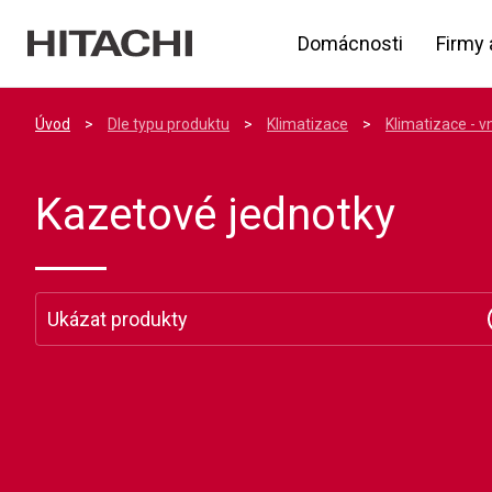
Domácnosti
Firmy 
Úvod
>
Dle typu produktu
>
Klimatizace
>
Klimatizace - vn
Kazetové jednotky
Ukázat produkty