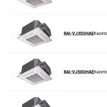
RAI-VJ35QHAE
Kazeto
RAI-VJ50QHAE
Kazeto