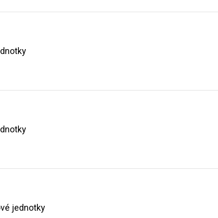
ednotky
ednotky
vé jednotky