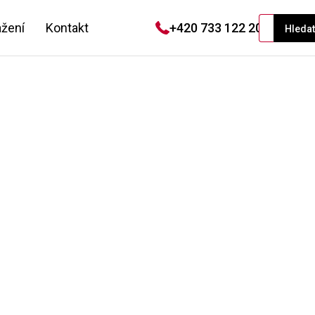
ažení
Kontakt
+420 733 122 208