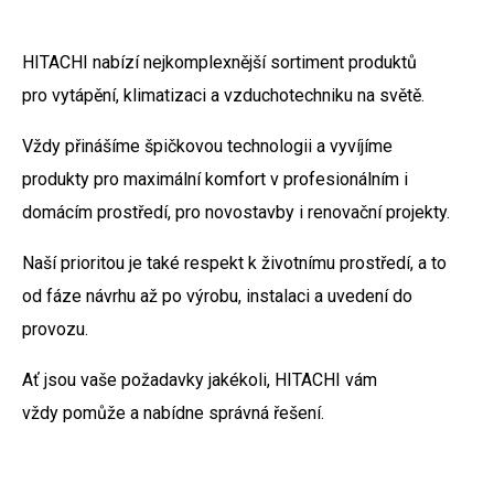
HITACHI nabízí nejkomplexnější sortiment produktů
pro vytápění, klimatizaci a vzduchotechniku na světě.
Vždy přinášíme špičkovou technologii a vyvíjíme
produkty pro maximální komfort v profesionálním i
domácím prostředí, pro novostavby i renovační projekty.
Naší prioritou je také respekt k životnímu prostředí, a to
od fáze návrhu až po výrobu, instalaci a uvedení do
provozu.
Ať jsou vaše požadavky jakékoli, HITACHI vám
vždy pomůže a nabídne správná řešení.