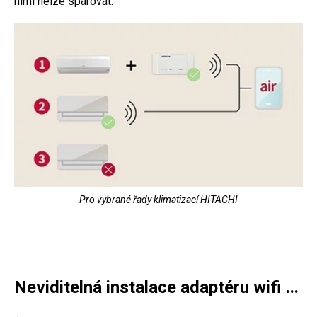
nimi nelze spárovat.
Pro vybrané řady klimatizací HITACHI
Neviditelná instalace adaptéru wifi ...