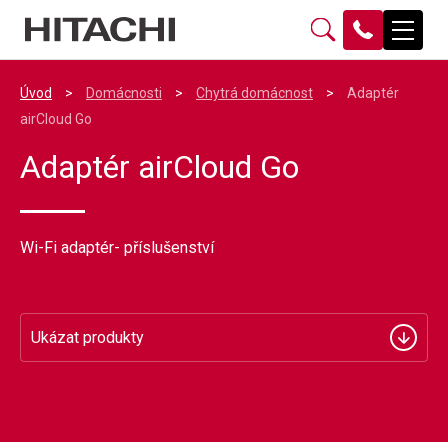
Úvod
>
Domácnosti
>
Chytrá domácnost
>
Adaptér
airCloud Go
Adaptér airCloud Go
Wi-Fi adaptér- příslušenství
Ukázat produkty