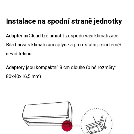
Instalace na spodní straně jednotky
Adaptér airCloud lze umístit zespodu vaší klimatizace.
Bílá barva s klimatizací splyne a pro ostatní ji činí téměř
neviditelnou.
Adaptéry jsou kompaktní: 8 cm dlouhé (plné rozměry:
80x40x16,5 mm)