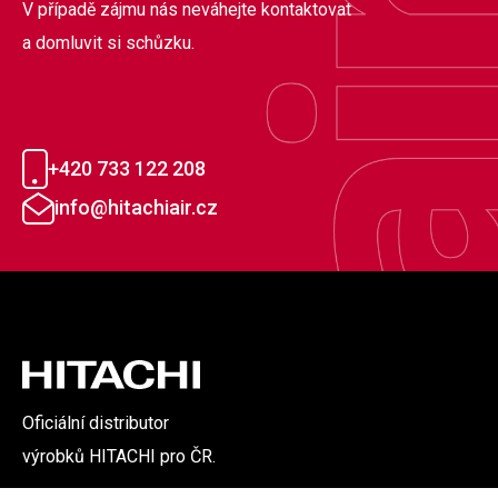
V případě zájmu nás neváhejte kontaktovat
a domluvit si schůzku.
+420 733 122 208
info@hitachiair.cz
Oficiální distributor
výrobků HITACHI pro ČR.