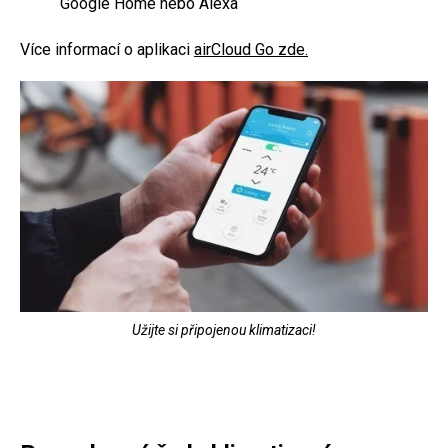
Google Home nebo Alexa
Více informací o aplikaci
airCloud Go zde.
Užijte si připojenou klimatizaci!