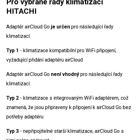
Pro vybrané řady klimatizací
HITACHI
Adaptér airCloud Go
je určen
pro následující řady
klimatizací:
Typ 1
- klimatizace kompatibilní pro WiFi připojení,
vyžadující přidání adaptéru airCloud
Adaptér airCloud Go
není vhodný
pro následující řady
klimatizací:
Typ 2
- klimatizace s integrovaným WiFi adaptérem, což
znamená, že jsou připraveny k připojení k airCloud Go bez
potřeby adaptéru
Typ 3
- nepřipojitelné starší klimatizace, airCloud Go s