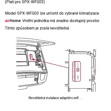
(Platí pro SPX-WFG03)
Model SPX-WFG03 lze umístit do vybrané klimatizace
air
Home
. Vnitřní jednotka má snadno dostupný prostor.
Tímto způsobem je zcela neviditelná.
Neviditelná instalace adaptéru wifi ...