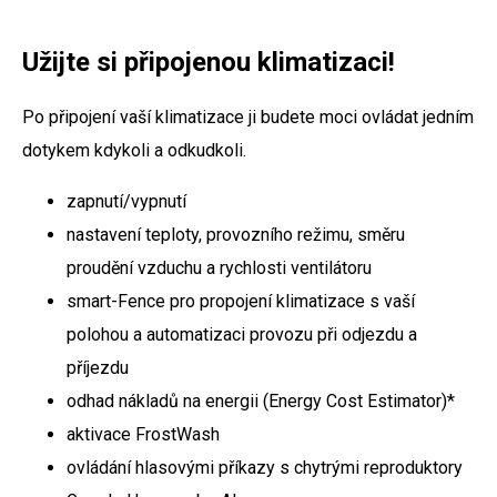
Užijte si připojenou klimatizaci!
Po připojení vaší klimatizace ji budete moci ovládat jedním
dotykem kdykoli a odkudkoli.
zapnutí/vypnutí
nastavení teploty, provozního režimu, směru
proudění vzduchu a rychlosti ventilátoru
smart-Fence pro propojení klimatizace s vaší
polohou a automatizaci provozu při odjezdu a
příjezdu
odhad nákladů na energii (Energy Cost Estimator)*
aktivace FrostWash
ovládání hlasovými příkazy s chytrými reproduktory