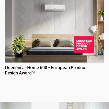
Ocenění
air
Home
600 - European Product
Design Award™!