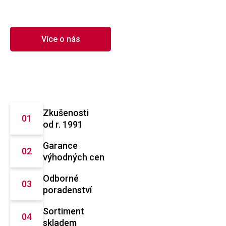
Více o nás
Zkušenosti
od r. 1991
Garance
výhodných cen
Odborné
poradenství
Sortiment
skladem