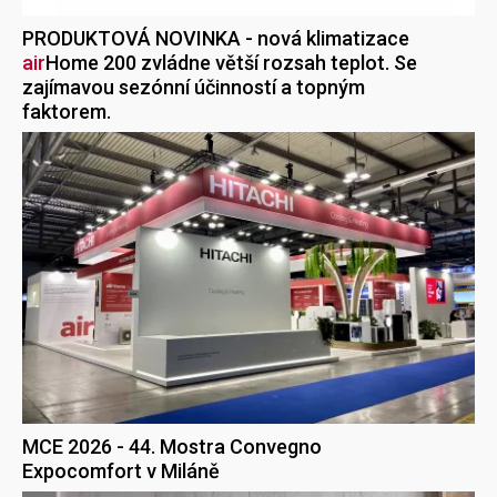
PRODUKTOVÁ NOVINKA - nová klimatizace
air
Home
200 zvládne větší rozsah teplot. Se
zajímavou sezónní účinností a topným
faktorem.
MCE 2026 - 44. Mostra Convegno
Expocomfort v Miláně