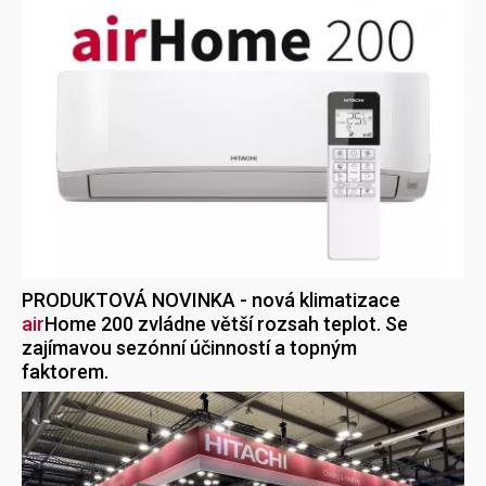
PRODUKTOVÁ NOVINKA - nová klimatizace
air
Home
200 zvládne větší rozsah teplot. Se
zajímavou sezónní účinností a topným
faktorem.