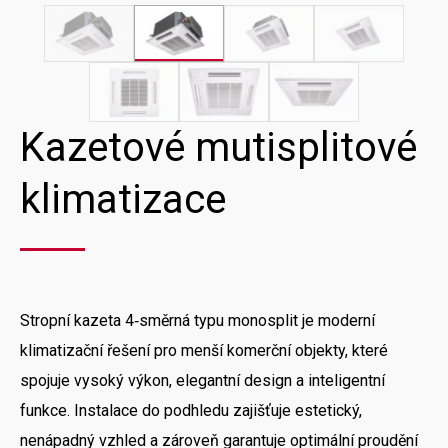
Kazetové mutisplitové
klimatizace
Stropní kazeta 4‑směrná typu monosplit je moderní
klimatizační řešení pro menší komerční objekty, které
spojuje vysoký výkon, elegantní design a inteligentní
funkce. Instalace do podhledu zajišťuje estetický,
nenápadný vzhled a zároveň garantuje optimální proudění