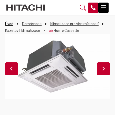
Úvod
>
Domácnosti
>
Klimatizace pro více místností
>
Kazetové klimatizace
>
air
Home
Cassette