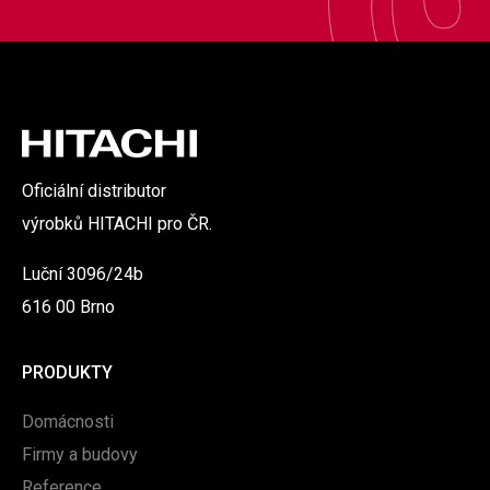
Oficiální distributor
výrobků HITACHI pro ČR.
Luční 3096/24b
616 00 Brno
PRODUKTY
Domácnosti
Firmy a budovy
Reference