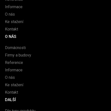
Informace
O nás
Ke stažení
Kontakt
O NÁS
Domácnosti
Firmy a budovy
Reference
Informace
O nás
Ke stažení
Kontakt
DALŠÍ
Dle typu produktu