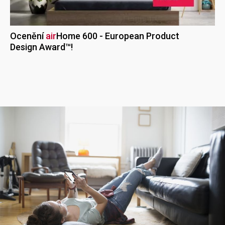
Ocenění
air
Home
600 - European Product
Design Award™!