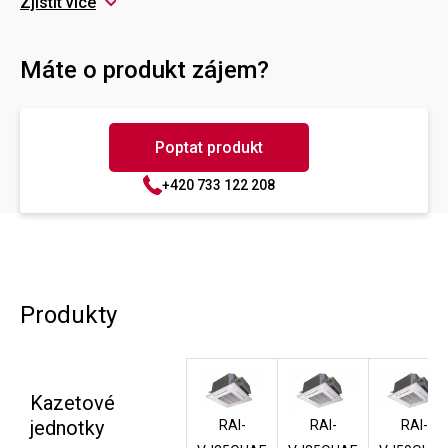
Zjistit více
Máte o produkt zájem?
Poptat produkt
+420 733 122 208
Produkty
Kazetové
jednotky
RAI-
RAI-
RAI-