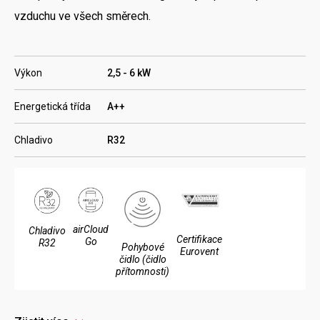
vzduchu ve všech směrech.
Výkon
2,5 - 6 kW
Energetická třída
A++
Chladivo
R32
airCloud
Chladivo
Certifikace
Go
R32
Pohybové
Eurovent
čidlo (čidlo
přítomnosti)