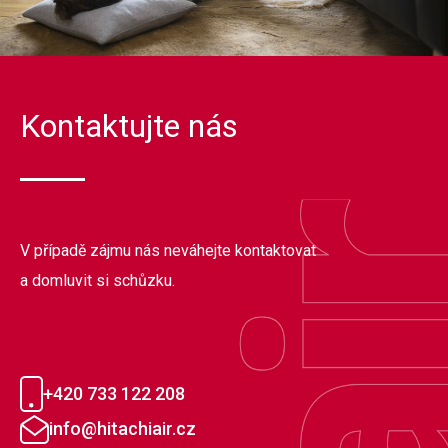
Kontaktujte nás
V případě zájmu nás neváhejte kontaktovat
a domluvit si schůzku.
+420 733 122 208
info@hitachiair.cz