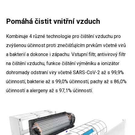
Pomáhá čistit vnitřní vzduch
Kombinuje 4 různé technologie pro čištění vzduchu pro
zvýšenou účinnost proti znečišťujícím prvkům včetně virů
a bakterií a dokonce i zápachu. Vstupní filtr, antivirový filtr
na čištění vzduchu, funkce čištění výměníku a ionizátor
dohromady odstraní viry včetně SARS-CoV-2 až s 99,9%
účinností, bakterie až s 99,0% účinností, pachy až s 86,0%
účinností a alergeny až s 97,1% účinností.