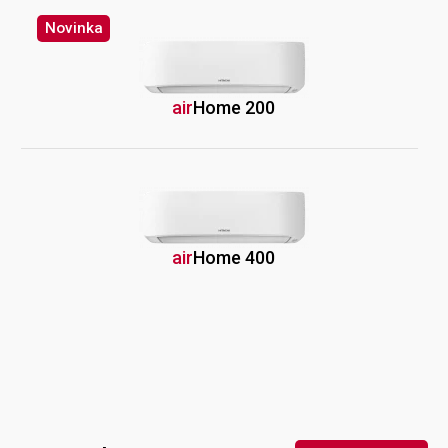
Novinka
air
Home
200
air
Home
400