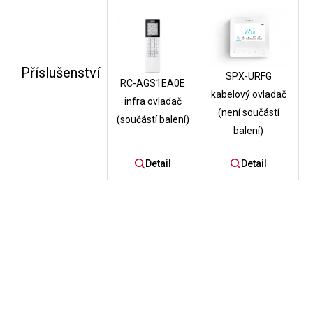
Příslušenství
SPX-URFG
RC-AGS1EA0E
kabelový ovladač
infra ovladač
(není součástí
(součástí balení)
balení)
Detail
Detail