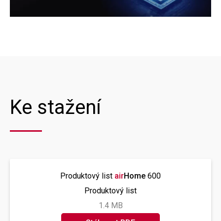
Ke stažení
Produktový list
air
Home
600
Produktový list
1.4 MB