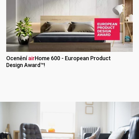
Ocenění
air
Home
600 - European Product
Design Award™!