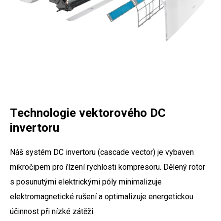
Technologie vektorového DC
invertoru
Náš systém DC invertoru (cascade vector) je vybaven
mikročipem pro řízení rychlosti kompresoru. Dělený rotor
s posunutými elektrickými póly minimalizuje
elektromagnetické rušení a optimalizuje energetickou
účinnost při nízké zátěži.