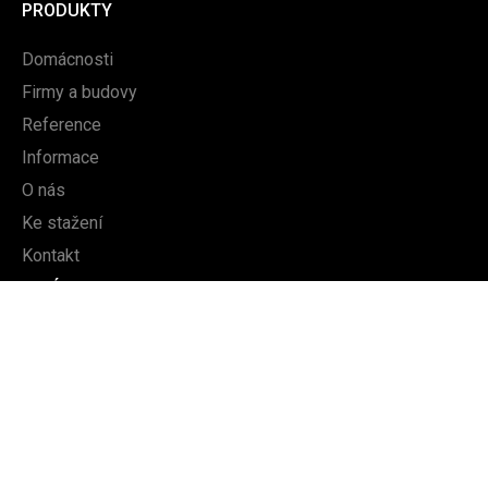
PRODUKTY
Domácnosti
Firmy a budovy
Reference
Informace
O nás
Ke stažení
Kontakt
O NÁS
Domácnosti
Firmy a budovy
Reference
Informace
O nás