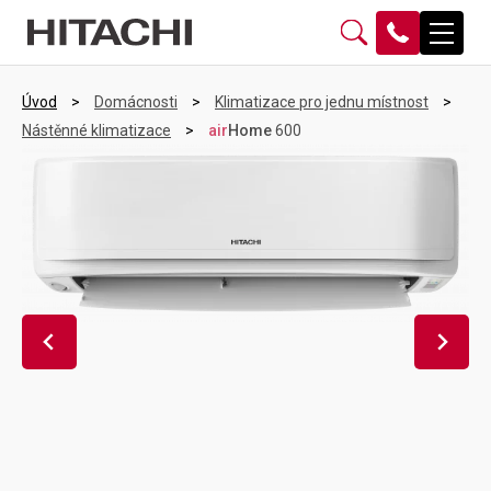
Úvod
>
Domácnosti
>
Klimatizace pro jednu místnost
>
Nástěnné klimatizace
>
air
Home
600