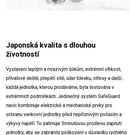
Japonská kvalita s dlouhou
životností
Vystavení teplým a mrazivým šokům, extrémní vlhkost,
přívalové deště, přepětí sítě, úder blesku, otřesy a další…
každá jednotka, kterou prodáváme, byla testována v
extrémních podmínkách. Jedinečný systém SafeGuard
navíc kombinuje elektrické a mechanické prvky pro
ochranu venkovní jednotky před nepříznivým počasím a
výkyvy napětí. To zahrnuje 3minutuvou prodlevu zapnutí
jednotky, aby se zabránilo poškození v důsledku rychlého