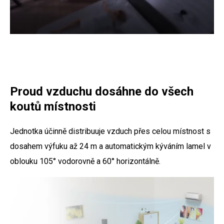
Proud vzduchu dosáhne do všech
koutů místnosti
Jednotka účinně distribuuje vzduch přes celou místnost s
dosahem výfuku až 24 m a automatickým kýváním lamel v
oblouku 105° vodorovně a 60° horizontálně.