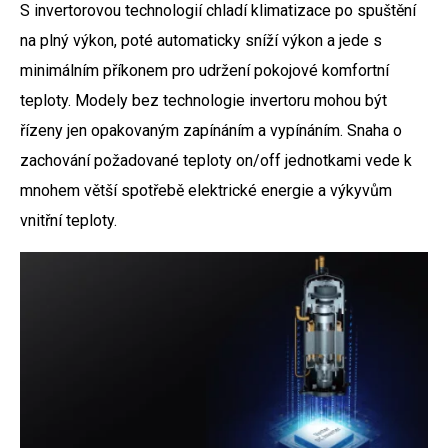
S invertorovou technologií chladí klimatizace po spuštění
na plný výkon, poté automaticky sníží výkon a jede s
minimálním příkonem pro udržení pokojové komfortní
teploty. Modely bez technologie invertoru mohou být
řízeny jen opakovaným zapínáním a vypínáním. Snaha o
zachování požadované teploty on/off jednotkami vede k
mnohem větší spotřebě elektrické energie a výkyvům
vnitřní teploty.