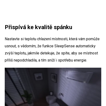
Přispívá ke kvalitě spánku
Nastavte si teplotu chlazení místnosti, která vám pomůže
usnout, s vědomím, že funkce SleepSense automaticky
zvýší teplotu, jakmile detekuje, že spíte, aby se místnost
příliš nepodchladila, a tím sníží i spotřebu energie.