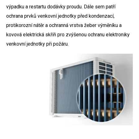
výpadku a restartu dodávky proudu. Dále sem patří
ochrana prvků venkovní jednotky před kondenzací,
protikorozní nátěr a ochranná vrstva žeber výměníku a
kovová elektrická skříň pro zvýšenou ochranu elektroniky
venkovní jednotky při požáru.