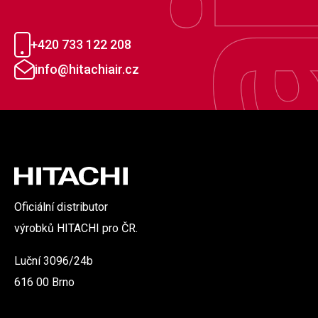
+420 733 122 208
info@hitachiair.cz
Oficiální distributor
výrobků HITACHI pro ČR.
Luční 3096/24b
616 00 Brno