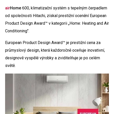
air
Home
600, klimatizační systém s tepelným čerpadlem
od společnosti Hitachi, získal prestižní ocenění European
Product Design Award™ v kategorii „Home: Heating and Air
Conditioning".
European Product Design Award™ je prestižní cena za
průmyslový design, která každoročně oceňuje inovativní,
designově vyspělé výrobky a zviditelňuje je po celém
světě.