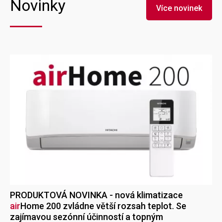
Novinky
Více novinek
PRODUKTOVÁ NOVINKA - nová klimatizace
air
Home
200 zvládne větší rozsah teplot. Se
zajímavou sezónní účinností a topným