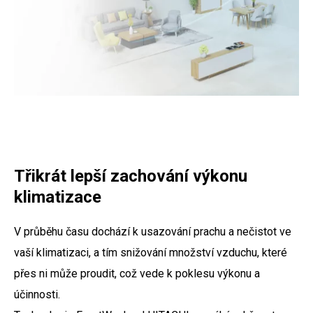
Třikrát lepší zachování výkonu
klimatizace
V průběhu času dochází k usazování prachu a nečistot ve
vaší klimatizaci, a tím snižování množství vzduchu, které
přes ni může proudit, což vede k poklesu výkonu a
účinnosti.