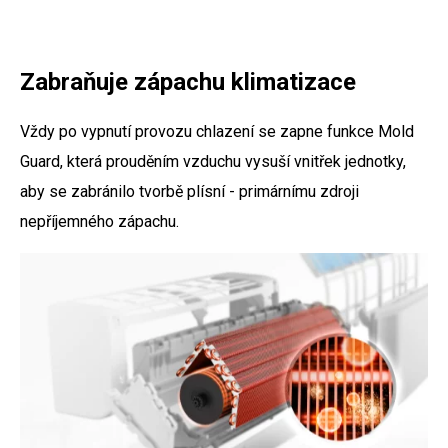
Zabraňuje zápachu klimatizace
Vždy po vypnutí provozu chlazení se zapne funkce Mold
Guard, která prouděním vzduchu vysuší vnitřek jednotky,
aby se zabránilo tvorbě plísní - primárnímu zdroji
nepříjemného zápachu.