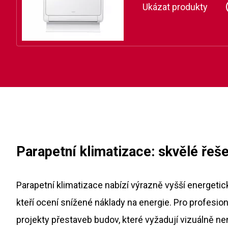
Ukázat produkty
Parapetní klimatizace: skvělé řeše
Parapetní klimatizace nabízí výrazně vyšší energetick
kteří ocení snížené náklady na energie. Pro profesion
projekty přestaveb budov, které vyžadují vizuálně ne