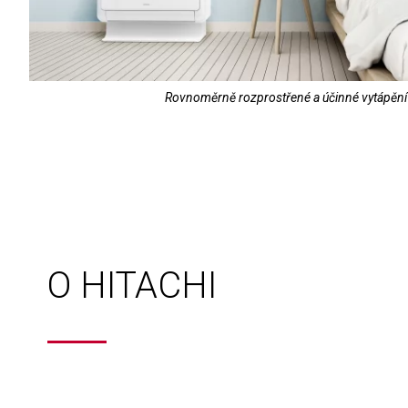
Rovnoměrně rozprostřené a účinné vytápění
O HITACHI