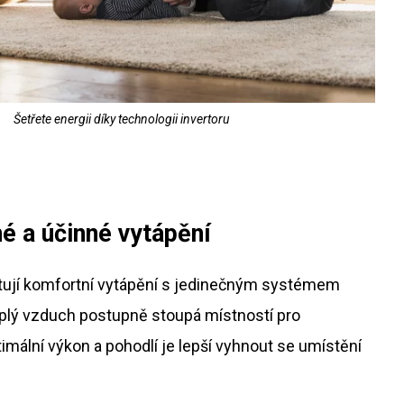
Šetřete energii díky technologii invertoru
 a účinné vytápění
ytují komfortní vytápění s jedinečným systémem
eplý vzduch postupně stoupá místností pro
imální výkon a pohodlí je lepší vyhnout se umístění