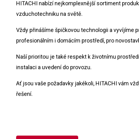
HITACHI nabízí nejkomplexnější sortiment produktů
vzduchotechniku na světě.
Vždy přinášíme špičkovou technologii a vyvíjíme 
profesionálním i domácím prostředí, pro novostavb
Naší prioritou je také respekt k životnímu prostřed
instalaci a uvedení do provozu.
Ať jsou vaše požadavky jakékoli, HITACHI vám vž
řešení.