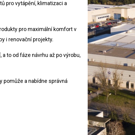
 pro vytápění, klimatizaci a
produkty pro maximální komfort v
y i renovační projekty.
í, a to od fáze návrhu až po výrobu,
dy pomůže a nabídne správná