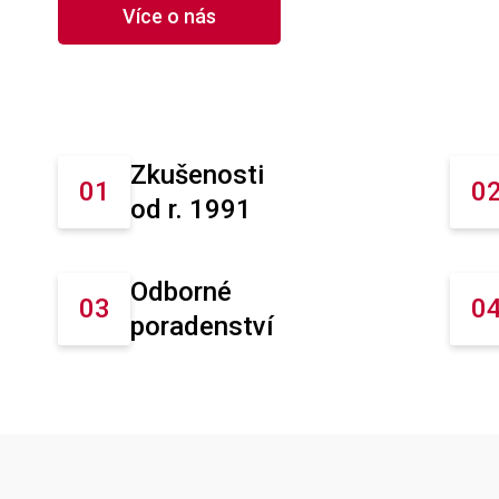
Více o nás
Zkušenosti
od r. 1991
Odborné
poradenství