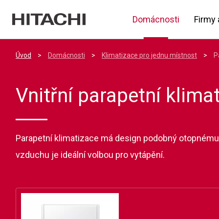
Domácnosti
Firmy 
Úvod
>
Domácnosti
>
Klimatizace pro jednu místnost
>
P
Vnitřní parapetní klima
Parapetní klimatizace má design podobný otopnému 
vzduchu je ideální volbou pro vytápění.