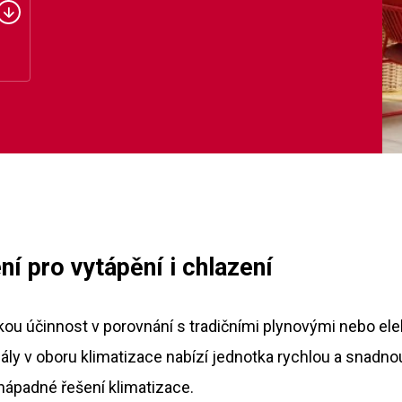
ní pro vytápění i chlazení
ou účinnost v porovnání s tradičními plynovými nebo elekt
ály v oboru klimatizace nabízí jednotka rychlou a snadnou
nápadné řešení klimatizace.