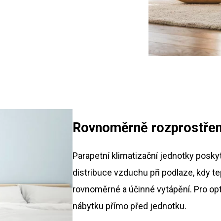
Rovnoměrně rozprostřené
Parapetní klimatizační jednotky posk
distribuce vzduchu při podlaze, kdy t
rovnoměrné a účinné vytápění. Pro opt
nábytku přímo před jednotku.