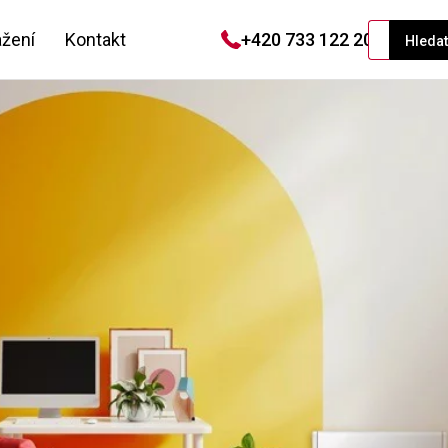
ažení
Kontakt
+420 733 122 208