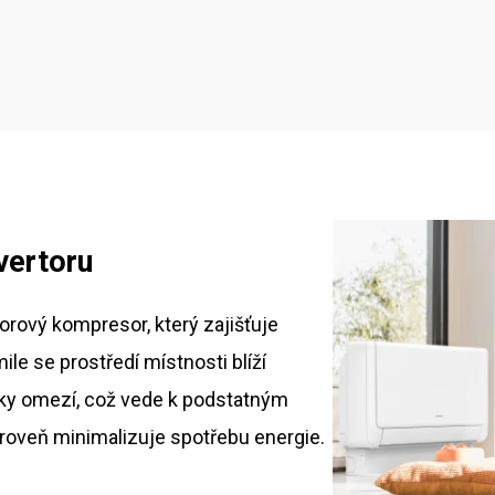
nvertoru
orový kompresor, který zajišťuje
le se prostředí místnosti blíží
cky omezí, což vede k podstatným
roveň minimalizuje spotřebu energie.