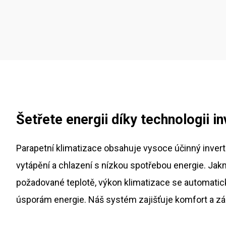
Šetřete energii díky technologii i
Parapetní klimatizace obsahuje vysoce účinný invert
vytápění a chlazení s nízkou spotřebou energie. Jakmi
požadované teplotě, výkon klimatizace se automati
úsporám energie. Náš systém zajišťuje komfort a zá