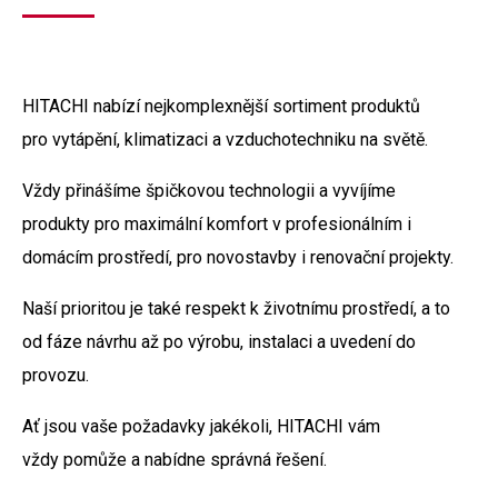
HITACHI nabízí nejkomplexnější sortiment produktů
pro vytápění, klimatizaci a vzduchotechniku na světě.
Vždy přinášíme špičkovou technologii a vyvíjíme
produkty pro maximální komfort v profesionálním i
domácím prostředí, pro novostavby i renovační projekty.
Naší prioritou je také respekt k životnímu prostředí, a to
od fáze návrhu až po výrobu, instalaci a uvedení do
provozu.
Ať jsou vaše požadavky jakékoli, HITACHI vám
vždy pomůže a nabídne správná řešení.