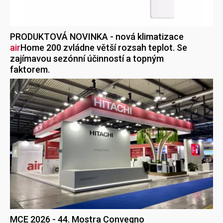
PRODUKTOVÁ NOVINKA - nová klimatizace
air
Home
200 zvládne větší rozsah teplot. Se
zajímavou sezónní účinností a topným
faktorem.
MCE 2026 - 44. Mostra Convegno