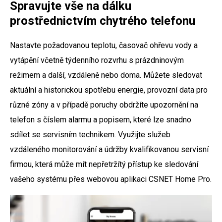
Spravujte vše na dálku
prostřednictvím chytrého telefonu
Nastavte požadovanou teplotu, časovač ohřevu vody a
vytápění včetně týdenního rozvrhu s prázdninovým
režimem a další, vzdáleně nebo doma. Můžete sledovat
aktuální a historickou spotřebu energie, provozní data pro
různé zóny a v případě poruchy obdržíte upozornění na
telefon s číslem alarmu a popisem, které lze snadno
sdílet se servisním technikem. Využijte služeb
vzdáleného monitorování a údržby kvalifikovanou servisní
firmou, která může mít nepřetržítý přístup ke sledování
vašeho systému přes webovou aplikaci CSNET Home Pro.