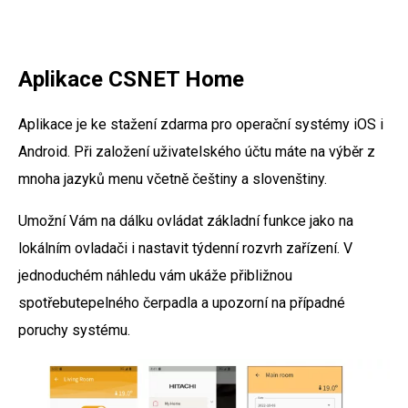
Aplikace CSNET Home
Aplikace je ke stažení zdarma pro operační systémy iOS i
Android. Při založení uživatelského účtu máte na výběr z
mnoha jazyků menu včetně češtiny a slovenštiny.
Umožní Vám na dálku ovládat základní funkce jako na
lokálním ovladači i nastavit týdenní rozvrh zařízení. V
jednoduchém náhledu vám ukáže přibližnou
spotřebutepelného čerpadla a upozorní na případné
poruchy systému.