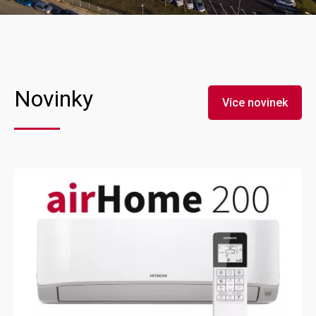
Novinky
Více novinek