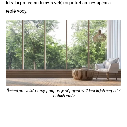
Ideální pro větší domy s většími potřebami vytápění a
teplé vody.
Řešení pro velké domy: podporuje připojení až 2 tepelných čerpadel
vzduch-voda