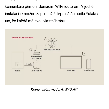
komunikuje přímo s domácím WIFi routerem. V jedné
instalaci je možno zapojit až 2 tepelná čerpadla Yutaki s
tím, že každé má svoji vlastní bránu.
Komunikační modul ATW-IOT-01