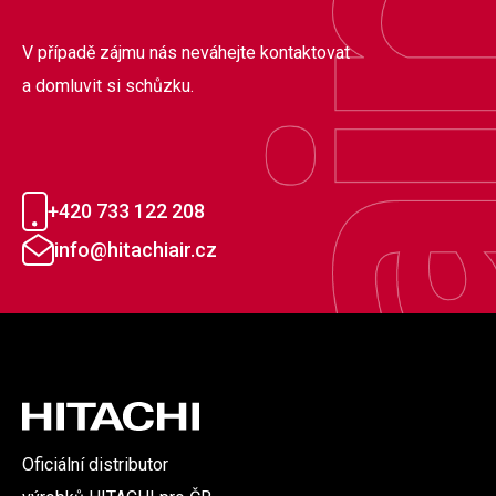
V případě zájmu nás neváhejte kontaktovat
a domluvit si schůzku.
+420 733 122 208
info@hitachiair.cz
Oficiální distributor