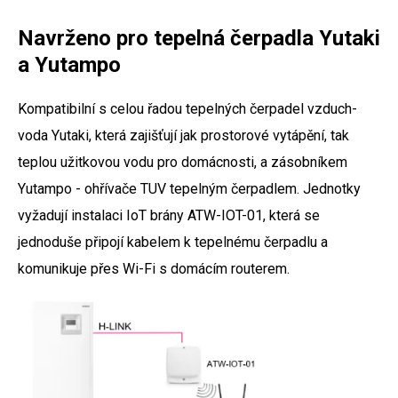
Navrženo pro tepelná čerpadla Yutaki
a Yutampo
Kompatibilní s celou řadou tepelných čerpadel vzduch-
voda Yutaki, která zajišťují jak prostorové vytápění, tak
teplou užitkovou vodu pro domácnosti, a zásobníkem
Yutampo - ohřívače TUV tepelným čerpadlem. Jednotky
vyžadují instalaci IoT brány ATW-IOT-01, která se
jednoduše připojí kabelem k tepelnému čerpadlu a
komunikuje přes Wi-Fi s domácím routerem.