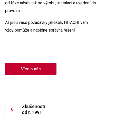
od fáze návrhu až po výrobu, instalaci a uvedení do
provozu.
Ať jsou vaše požadavky jakékoli, HITACHI vám
vždy pomůže a nabídne správná řešení.
Více o nás
Zkušenosti
od r. 1991