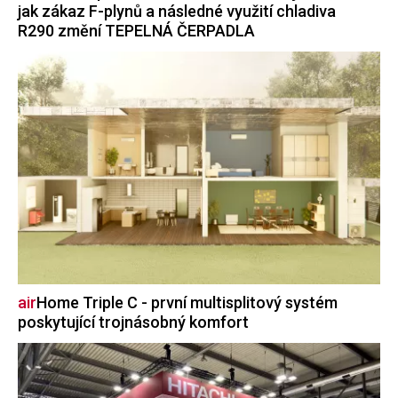
jak zákaz F-plynů a následné využití chladiva
R290 změní TEPELNÁ ČERPADLA
air
Home
Triple C - první multisplitový systém
poskytující trojnásobný komfort