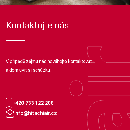
Kontaktujte nás
V případě zájmu nás neváhejte kontaktovat
a domluvit si schůzku.
+420 733 122 208
info@hitachiair.cz