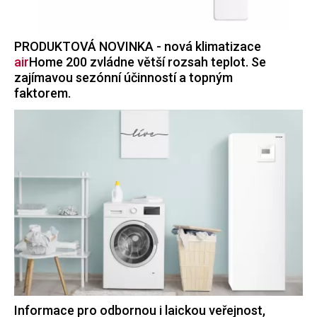
PRODUKTOVÁ NOVINKA - nová klimatizace
air
Home
200 zvládne větší rozsah teplot. Se
zajímavou sezónní účinností a topným
faktorem.
Informace pro odbornou i laickou veřejnost,