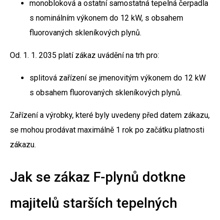
monobloková a ostatní samostatná tepelná čerpadla
s nominálním výkonem do 12 kW, s obsahem
fluorovaných skleníkových plynů.
Od. 1. 1. 2035 platí zákaz uvádění na trh pro:
splitová zařízení se jmenovitým výkonem do 12 kW
s obsahem fluorovaných skleníkových plynů.
Zařízení a výrobky, které byly uvedeny před datem zákazu,
se mohou prodávat maximálně 1 rok po začátku platnosti
zákazu.
Jak se zákaz F-plynů dotkne
majitelů starších tepelných