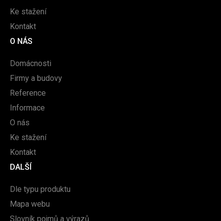
Ke stažení
Kontakt
O NÁS
Domácnosti
Firmy a budovy
Reference
Informace
O nás
Ke stažení
Kontakt
DALŠÍ
Dle typu produktu
Mapa webu
Slovník pojmů a výrazů