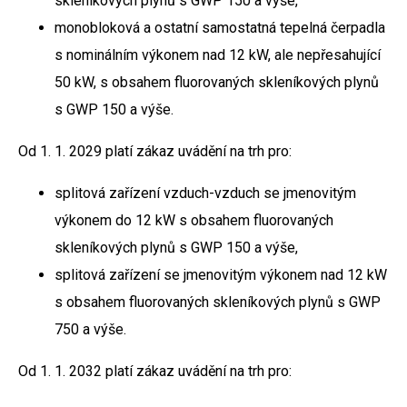
skleníkových plynů s GWP 150 a výše,
monobloková a ostatní samostatná tepelná čerpadla
s nominálním výkonem nad 12 kW, ale nepřesahující
50 kW, s obsahem fluorovaných skleníkových plynů
s GWP 150 a výše.
Od 1. 1. 2029 platí zákaz uvádění na trh pro:
splitová zařízení vzduch-vzduch se jmenovitým
výkonem do 12 kW s obsahem fluorovaných
skleníkových plynů s GWP 150 a výše,
splitová zařízení se jmenovitým výkonem nad 12 kW
s obsahem fluorovaných skleníkových plynů s GWP
750 a výše.
Od 1. 1. 2032 platí zákaz uvádění na trh pro: