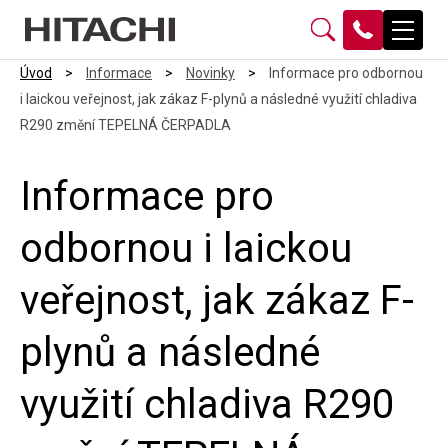
Úvod
>
Informace
>
Novinky
>
Informace pro odbornou
i laickou veřejnost, jak zákaz F-plynů a následné využití chladiva
R290 změní TEPELNÁ ČERPADLA
Informace pro
odbornou i laickou
veřejnost, jak zákaz F-
plynů a následné
využití chladiva R290