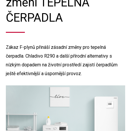
změní TEPELNÁ
ČERPADLA
Zákaz F-plynů přináší zásadní změny pro tepelná
čerpadla. Chladivo R290 a další přírodní alternativy s
nízkým dopadem na životní prostředí zajistí čerpadlům
ještě efektivnější a úspornější provoz.