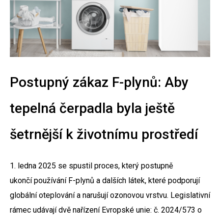
Postupný zákaz F-plynů: Aby
tepelná čerpadla byla ještě
šetrnější k životnímu prostředí
1. ledna 2025 se spustil proces, který postupně
ukončí používání F-plynů a dalších látek, které podporují
globální oteplování a narušují ozonovou vrstvu. Legislativní
rámec udávají dvě nařízení Evropské unie: č. 2024/573 o