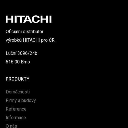
Oficiální distributor
výrobků HITACHI pro ČR.
Luční 3096/24b
616 00 Brno
PRODUKTY
Domácnosti
Firmy a budovy
Reference
Informace
O nás