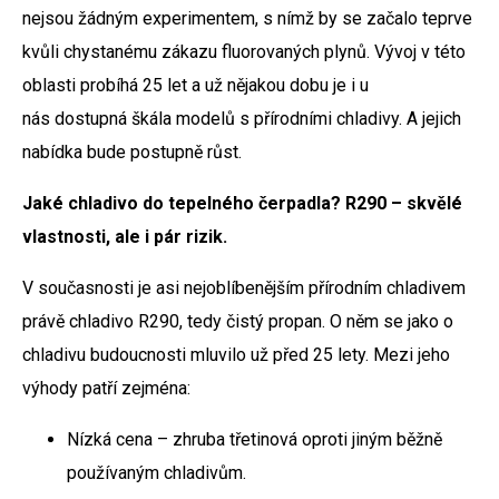
nejsou žádným experimentem, s nímž by se začalo teprve
kvůli chystanému zákazu fluorovaných plynů. Vývoj v této
oblasti probíhá 25 let a už nějakou dobu je i u
nás dostupná škála modelů s přírodními chladivy. A jejich
nabídka bude postupně růst.
Jaké chladivo do tepelného čerpadla? R290 – skvělé
vlastnosti, ale i pár rizik.
V současnosti je asi nejoblíbenějším přírodním chladivem
právě chladivo R290, tedy čistý propan. O něm se jako o
chladivu budoucnosti mluvilo už před 25 lety. Mezi jeho
výhody patří zejména:
Nízká cena – zhruba třetinová oproti jiným běžně
používaným chladivům.