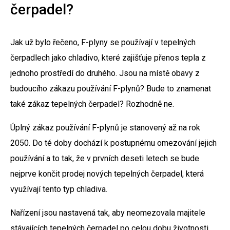
čerpadel?
Jak už bylo řečeno, F-plyny se používají v tepelných
čerpadlech jako chladivo, které zajišťuje přenos tepla z
jednoho prostředí do druhého. Jsou na místě obavy z
budoucího zákazu používání F-plynů? Bude to znamenat
také zákaz tepelných čerpadel? Rozhodně ne.
Úplný zákaz používání F-plynů je stanovený až na rok
2050. Do té doby dochází k postupnému omezování jejich
používání a to tak, že v prvních deseti letech se bude
nejprve končit prodej nových tepelných čerpadel, která
využívají tento typ chladiva.
Nařízení jsou nastavená tak, aby neomezovala majitele
stávajících tepelných čerpadel po celou dobu životnosti