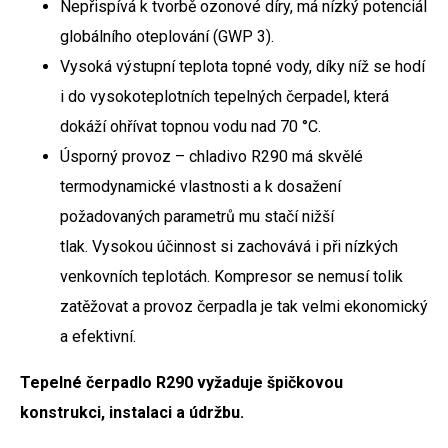
Nepřispívá k tvorbě ozonové díry, má nízký potenciál
globálního oteplování (GWP 3).
Vysoká výstupní teplota topné vody, díky níž se hodí
i do vysokoteplotních tepelných čerpadel, která
dokáží ohřívat topnou vodu nad 70 °C.
Úsporný provoz – chladivo R290 má skvělé
termodynamické vlastnosti a k dosažení
požadovaných parametrů mu stačí nižší
tlak. Vysokou účinnost si zachovává i při nízkých
venkovních teplotách. Kompresor se nemusí tolik
zatěžovat a provoz čerpadla je tak velmi ekonomický
a efektivní.
Tepelné čerpadlo R290 vyžaduje špičkovou
konstrukci, instalaci a údržbu.