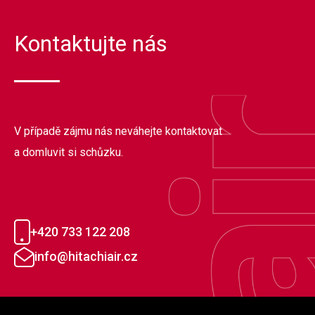
Kontaktujte nás
V případě zájmu nás neváhejte kontaktovat
a domluvit si schůzku.
+420 733 122 208
info@hitachiair.cz