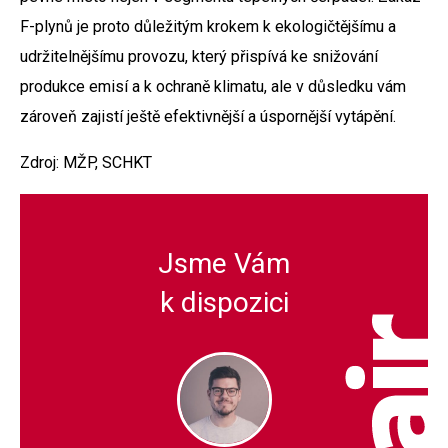
F-plynů je proto důležitým krokem k ekologičtějšímu a
udržitelnějšímu provozu, který přispívá ke snižování
produkce emisí a k ochraně klimatu, ale v důsledku vám
zároveň zajistí ještě efektivnější a úspornější vytápění.
Zdroj: MŽP, SCHKT
Jsme Vám
k dispozici