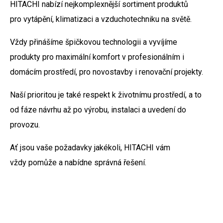
HITACHI nabízí nejkomplexnější sortiment produktů
pro vytápění, klimatizaci a vzduchotechniku na světě.
Vždy přinášíme špičkovou technologii a vyvíjíme
produkty pro maximální komfort v profesionálním i
domácím prostředí, pro novostavby i renovační projekty.
Naší prioritou je také respekt k životnímu prostředí, a to
od fáze návrhu až po výrobu, instalaci a uvedení do
provozu.
Ať jsou vaše požadavky jakékoli, HITACHI vám
vždy pomůže a nabídne správná řešení.