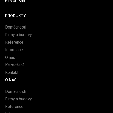
616 00 Brno
PRODUKTY
Domácnosti
Firmy a budovy
Reference
Informace
O nás
Ke stažení
Kontakt
O NÁS
Domácnosti
Firmy a budovy
Reference